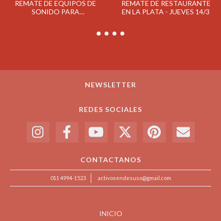
REMATE DE EQUIPOS DE
REMATE DE RESTAURANTE
SONIDO PARA
EN LA PLATA - JUEVES 14/3
ESPECTACULOS - JUEVES 4/4
NEWSLETTER
REDES SOCIALES
CONTACTANOS
011 4994-1523
activosendesuso@gmail.com
INICIO