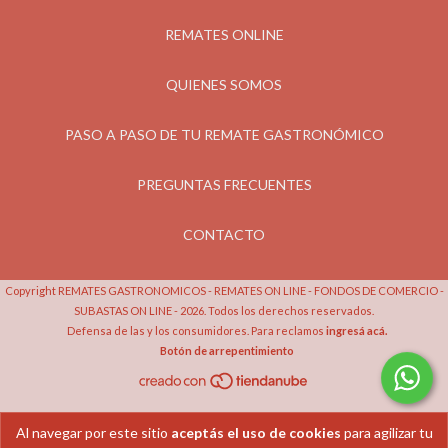
REMATES ONLINE
QUIENES SOMOS
PASO A PASO DE TU REMATE GASTRONÓMICO
PREGUNTAS FRECUENTES
CONTACTO
Copyright REMATES GASTRONOMICOS - REMATES ON LINE - FONDOS DE COMERCIO -
SUBASTAS ON LINE - 2026. Todos los derechos reservados.
Defensa de las y los consumidores. Para reclamos
ingresá acá.
Botón de arrepentimiento
Al navegar por este sitio
aceptás el uso de cookies
para agilizar tu