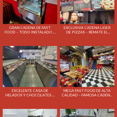
GRAN CADENA DE FAST
EXCLUSIVA CADENA LIDER
FOOD – TODO INSTALADO –
DE PIZZAS – REMATE EL
REMATE EL MARTES 16/06/26
MARTES 9/06/26 A LAS 15 HS
EXCELENTE CASA DE
MEGA FAST FOOD DE ALTA
HELADOS Y CHOCOLATES +
CALIDAD – FAMOSA CADENA
PASTELERIA – REMATE EL
LIDER – REMATE EL MARTES
LUNES 8/06/26
2/06/26