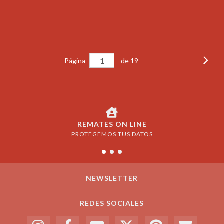
LAS 15 HS
15/04/26
Página
de 19
REMATES ON LINE
PROTEGEMOS TUS DATOS
NEWSLETTER
REDES SOCIALES