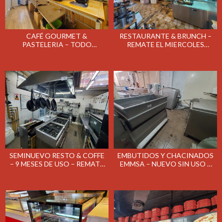
CAFÉ GOURMET &
RESTAURANTE & BRUNCH –
PASTELERIA – TODO
REMATE EL MIERCOLES
SEMINUEVO – REMATE EL
1/07/26
JUEVES 16/07/26
SEMINUEVO RESTO & COFFE
EMBUTIDOS Y CHACINADOS
– 9 MESES DE USO – REMATE
EMMSA – NUEVO SIN USO –
EL MIERCOLES 24/06/26
REMATE EL MARTES 23/06/26