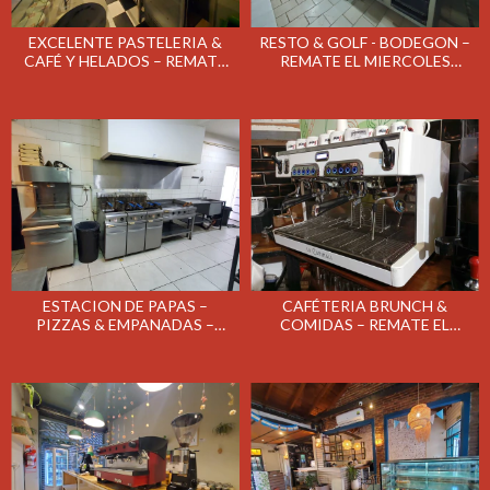
EXCELENTE PASTELERIA &
RESTO & GOLF - BODEGON –
CAFÉ Y HELADOS – REMATE
REMATE EL MIERCOLES
EL MARTES 11/08/26
5/08/26
ESTACION DE PAPAS –
CAFÉTERIA BRUNCH &
PIZZAS & EMPANADAS –
COMIDAS – REMATE EL
REMATE EL MARTES 4/08/26
JUEVES 23/07/26