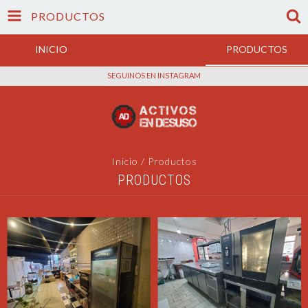
PRODUCTOS
INICIO
PRODUCTOS
SEGUINOS EN INSTAGRAM
Inicio
/
Productos
PRODUCTOS