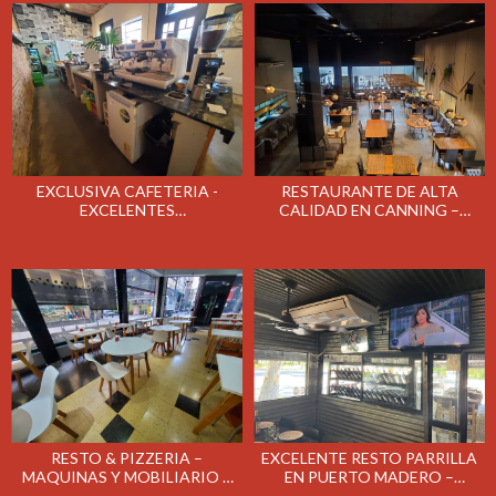
MARTES 12/05/26
EXCLUSIVA CAFETERIA -
RESTAURANTE DE ALTA
EXCELENTES
CALIDAD EN CANNING –
INSTALACIONES – REMATE
REMATE EL MARTES 21/04/26
EL MARTES 28/04/26
RESTO & PIZZERIA –
EXCELENTE RESTO PARRILLA
MAQUINAS Y MOBILIARIO –
EN PUERTO MADERO –
REMATE EL LUNES 20/04/26 A
REMATE EL MIERCOLES