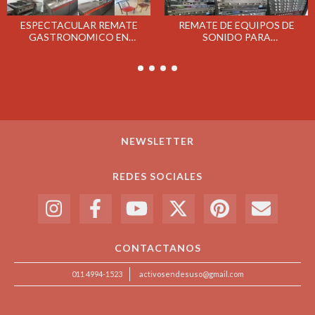
ESPECTACULAR REMATE
REMATE DE EQUIPOS DE
GASTRONOMICO EN
SONIDO PARA
CAMPANA EL MIERCOLES
ESPECTACULOS - JUEVES 4/4
10/4
NEWSLETTER
REDES SOCIALES
CONTACTANOS
011 4994-1523
activosendesuso@gmail.com