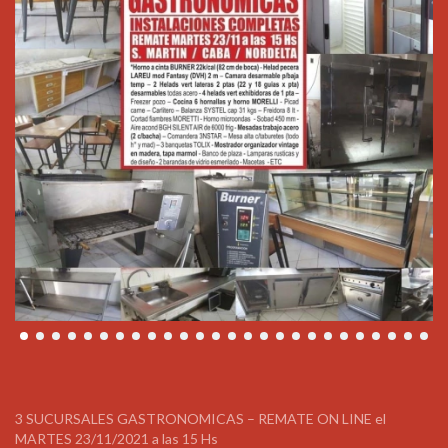
3 SUCURSALES GASTRONOMICAS – REMATE ON LINE el
MARTES 23/11/2021 a las 15 Hs