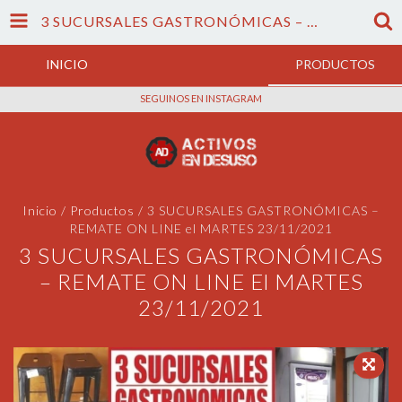
3 SUCURSALES GASTRONÓMICAS – REMATE ON LINE EL MARTES 23/11/2021
INICIO
PRODUCTOS
SEGUINOS EN INSTAGRAM
Inicio
/
Productos
/
3 SUCURSALES GASTRONÓMICAS –
REMATE ON LINE el MARTES 23/11/2021
3 SUCURSALES GASTRONÓMICAS
– REMATE ON LINE El MARTES
23/11/2021