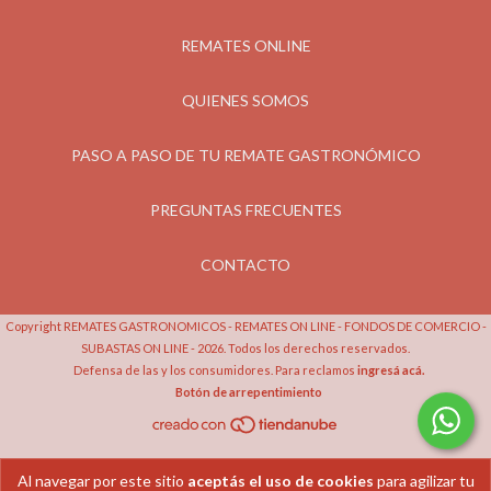
REMATES ONLINE
QUIENES SOMOS
PASO A PASO DE TU REMATE GASTRONÓMICO
PREGUNTAS FRECUENTES
CONTACTO
Copyright REMATES GASTRONOMICOS - REMATES ON LINE - FONDOS DE COMERCIO -
SUBASTAS ON LINE - 2026. Todos los derechos reservados.
Defensa de las y los consumidores. Para reclamos
ingresá acá.
Botón de arrepentimiento
Al navegar por este sitio
aceptás el uso de cookies
para agilizar tu