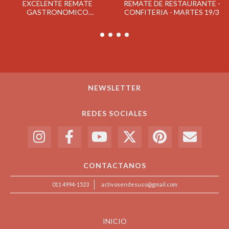
EXCELENTE REMATE
REMATE DE RESTAURANTE -
GASTRONOMICO
CONFITERIA - MARTES 19/3
CONFITERIA BALCARCE
MARTES 23/4
NEWSLETTER
REDES SOCIALES
CONTACTANOS
011 4994-1523
activosendesuso@gmail.com
INICIO