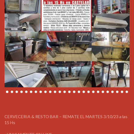
CERVECERIA & RESTO BAR – REMATE EL MARTES 3/10/23 a las
15 Hs