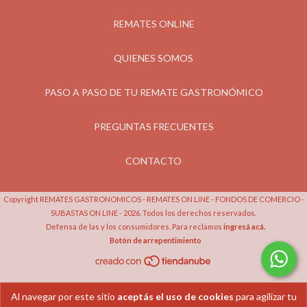
REMATES ONLINE
QUIENES SOMOS
PASO A PASO DE TU REMATE GASTRONÓMICO
PREGUNTAS FRECUENTES
CONTACTO
Copyright REMATES GASTRONOMICOS - REMATES ON LINE - FONDOS DE COMERCIO -
SUBASTAS ON LINE - 2026. Todos los derechos reservados.
Defensa de las y los consumidores. Para reclamos
ingresá acá.
Botón de arrepentimiento
Al navegar por este sitio
aceptás el uso de cookies
para agilizar tu