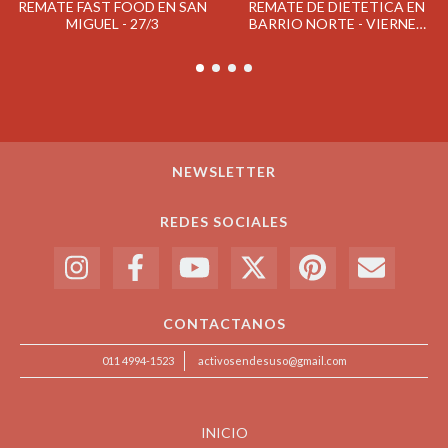
REMATE FAST FOOD EN SAN
REMATE DE DIETETICA EN
MIGUEL - 27/3
BARRIO NORTE - VIERNES
15/3
NEWSLETTER
REDES SOCIALES
CONTACTANOS
011 4994-1523
activosendesuso@gmail.com
INICIO