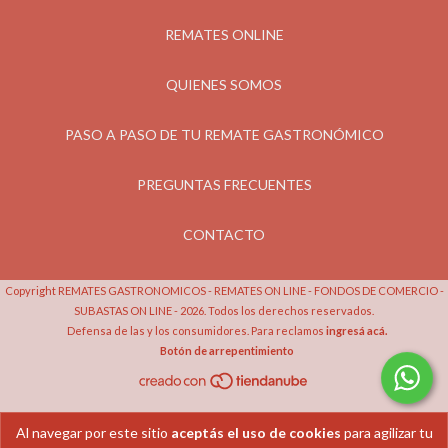
REMATES ONLINE
QUIENES SOMOS
PASO A PASO DE TU REMATE GASTRONÓMICO
PREGUNTAS FRECUENTES
CONTACTO
Copyright REMATES GASTRONOMICOS - REMATES ON LINE - FONDOS DE COMERCIO -
SUBASTAS ON LINE - 2026. Todos los derechos reservados.
Defensa de las y los consumidores. Para reclamos
ingresá acá.
Botón de arrepentimiento
Al navegar por este sitio
aceptás el uso de cookies
para agilizar tu