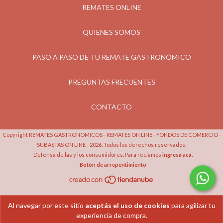
REMATES ONLINE
QUIENES SOMOS
PASO A PASO DE TU REMATE GASTRONÓMICO
PREGUNTAS FRECUENTES
CONTACTO
Copyright REMATES GASTRONOMICOS - REMATES ON LINE - FONDOS DE COMERCIO -
SUBASTAS ON LINE - 2026. Todos los derechos reservados.
Defensa de las y los consumidores. Para reclamos
ingresá acá.
Botón de arrepentimiento
Al navegar por este sitio
aceptás el uso de cookies
para agilizar tu
experiencia de compra.