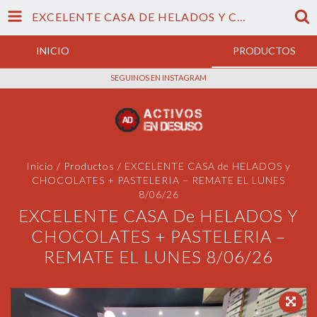
EXCELENTE CASA DE HELADOS Y CHOCOLATES + PASTELERIA – REMATE EL LUNES 8/06/26
INICIO
PRODUCTOS
SEGUINOS EN INSTAGRAM
Inicio
/
Productos
/
EXCELENTE CASA de HELADOS y
CHOCOLATES + PASTELERIA – REMATE EL LUNES
8/06/26
EXCELENTE CASA De HELADOS Y
CHOCOLATES + PASTELERIA –
REMATE EL LUNES 8/06/26