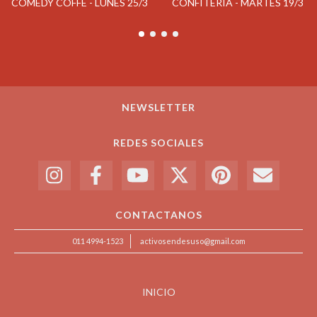
COMEDY COFFE - LUNES 25/3
CONFITERIA - MARTES 19/3
NEWSLETTER
REDES SOCIALES
CONTACTANOS
011 4994-1523
activosendesuso@gmail.com
INICIO