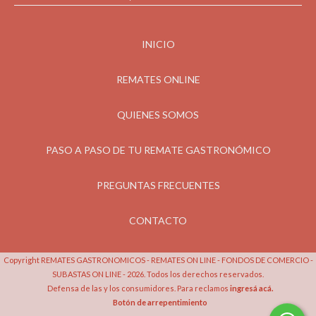
INICIO
REMATES ONLINE
QUIENES SOMOS
PASO A PASO DE TU REMATE GASTRONÓMICO
PREGUNTAS FRECUENTES
CONTACTO
Copyright REMATES GASTRONOMICOS - REMATES ON LINE - FONDOS DE COMERCIO -
SUBASTAS ON LINE - 2026. Todos los derechos reservados.
Defensa de las y los consumidores. Para reclamos
ingresá acá.
Botón de arrepentimiento