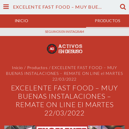
EXCELENTE FAST FOOD – MUY BUENAS INSTALACIONES – REMATE ON LINE EL MARTES 22/03/2022
INICIO
PRODUCTOS
SEGUINOS EN INSTAGRAM
Inicio
/
Productos
/
EXCELENTE FAST FOOD – MUY
BUENAS INSTALACIONES – REMATE ON LINE el MARTES
22/03/2022
EXCELENTE FAST FOOD – MUY
BUENAS INSTALACIONES –
REMATE ON LINE El MARTES
22/03/2022