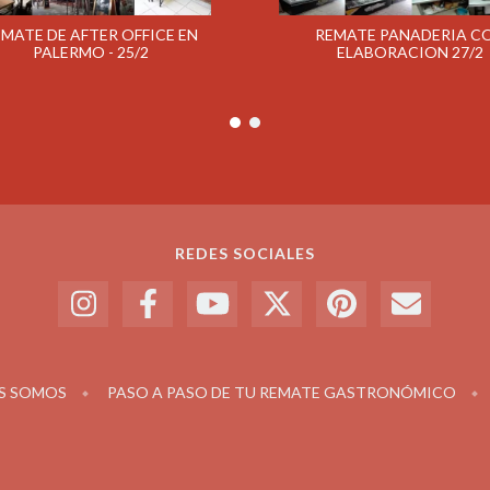
EMATE DE AFTER OFFICE EN
REMATE PANADERIA C
PALERMO - 25/2
ELABORACION 27/2
REDES SOCIALES
S SOMOS
PASO A PASO DE TU REMATE GASTRONÓMICO