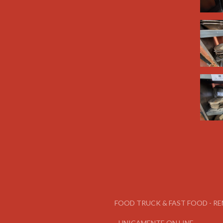
FOOD TRUCK & FAST FOOD - REMA
- UNICAMENTE ON LINE