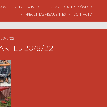
 SOMOS
PASO A PASO DE TU REMATE GASTRONÓMICO
PREGUNTAS FRECUENTES
CONTACTO
23/8/22
ARTES 23/8/22