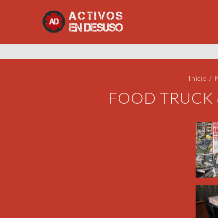
Inicio
/
FOOD TRUCK &