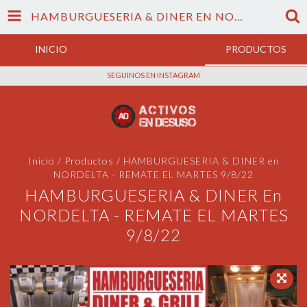
HAMBURGUESERIA & DINER EN NORDELTA - REMATE EL MARTES 9/8/22
INICIO
PRODUCTOS
SEGUINOS EN INSTAGRAM
Inicio
/
Productos
/
HAMBURGUESERIA & DINER en
NORDELTA - REMATE EL MARTES 9/8/22
HAMBURGUESERIA & DINER En
NORDELTA - REMATE EL MARTES
9/8/22