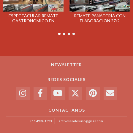
ESPECTACULAR REMATE
REMATE PANADERIA CON
GASTRONOMICO EN
ELABORACION 27/2
CAMPANA EL MIERCOLES
10/4
NEWSLETTER
REDES SOCIALES
CONTACTANOS
011 4994-1523
activosendesuso@gmail.com