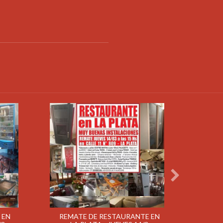
 EN
REMATE DE RESTAURANTE EN
R