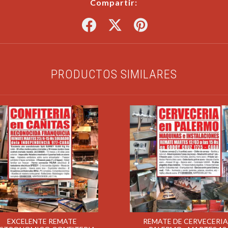
Compartir:
PRODUCTOS SIMILARES
EXCELENTE REMATE
REMATE DE CERVECERIA