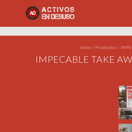
Inicio
/
Productos
/
IMPE
IMPECABLE TAKE AW