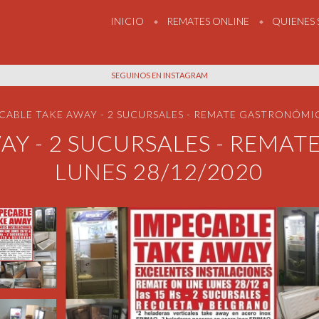
INICIO
REMATES ONLINE
QUIENES
SEGUINOS EN INSTAGRAM
CABLE TAKE AWAY - 2 SUCURSALES - REMATE GASTRONÓMIC
AY - 2 SUCURSALES - REMA
LUNES 28/12/2020