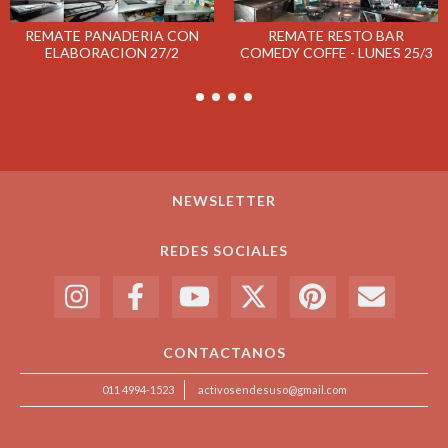
REMATE PANADERIA CON
REMATE RESTO BAR
ELABORACION 27/2
COMEDY COFFE - LUNES 25/3
NEWSLETTER
REDES SOCIALES
CONTACTANOS
011 4994-1523
activosendesuso@gmail.com