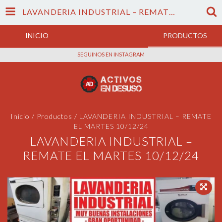
LAVANDERIA INDUSTRIAL – REMATE EL MARTES 10/12/24
INICIO
PRODUCTOS
SEGUINOS EN INSTAGRAM
Inicio
/
Productos
/
LAVANDERIA INDUSTRIAL – REMATE
EL MARTES 10/12/24
LAVANDERIA INDUSTRIAL –
REMATE EL MARTES 10/12/24