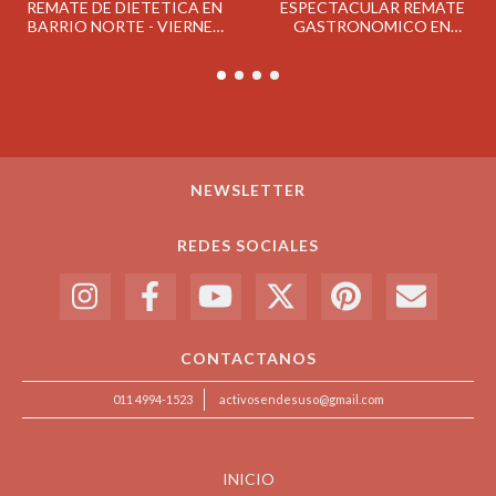
ESPECTACULAR REMATE
REMATE DE DIETETICA EN
GASTRONOMICO EN
BARRIO NORTE - VIERNES
CAMPANA EL MIERCOLES
15/3
10/4
NEWSLETTER
REDES SOCIALES
CONTACTANOS
011 4994-1523
activosendesuso@gmail.com
INICIO