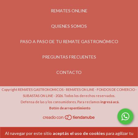
REMATES ONLINE
QUIENES SOMOS
PASO A PASO DE TU REMATE GASTRONÓMICO
PREGUNTAS FRECUENTES
CONTACTO
Copyright REMATES GASTRONOMICOS - REMATES ON LINE - FONDOS DE COMERCIO -
SUBASTAS ON LINE - 2026. Todos los derechos reservados.
Defensa de las y los consumidores. Para reclamos
ingresá acá.
Botón de arrepentimiento
Al navegar por este sitio
aceptás el uso de cookies
para agilizar tu