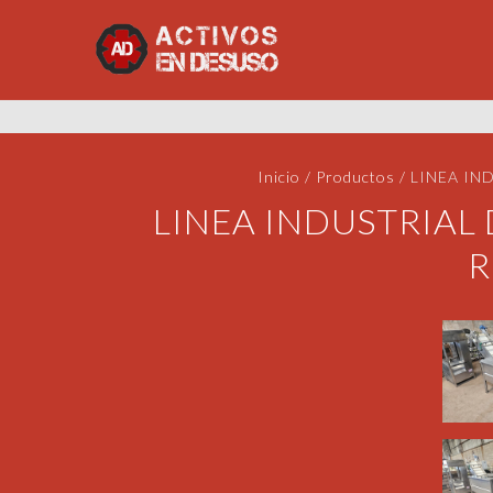
Inicio
/
Productos
/
LINEA IN
LINEA INDUSTRIAL
R