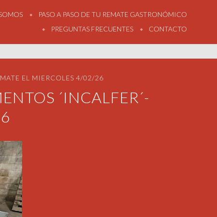
 SOMOS
PASO A PASO DE TU REMATE GASTRONÓMICO
PREGUNTAS FRECUENTES
CONTACTO
MATE EL MIERCOLES 4/02/26
ENTOS ´INCALFER´-
26