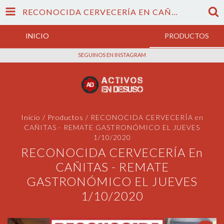
RECONOCIDA CERVECERÍA EN CAÑITAS - REMATE GASTRONÓMICO EL JUEVES 1/10/2020
INICIO
PRODUCTOS
SEGUINOS EN INSTAGRAM
Inicio
/
Productos
/
RECONOCIDA CERVECERÍA en
CAÑITAS - REMATE GASTRONÓMICO EL JUEVES
1/10/2020
RECONOCIDA CERVECERÍA En
CAÑITAS - REMATE
GASTRONÓMICO EL JUEVES
1/10/2020