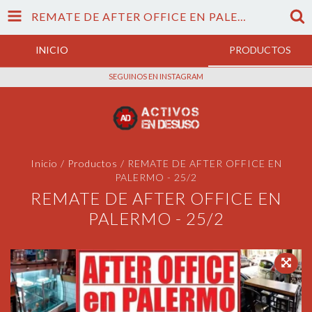
REMATE DE AFTER OFFICE EN PALERMO - 25/2
INICIO
PRODUCTOS
SEGUINOS EN INSTAGRAM
Inicio
/
Productos
/
REMATE DE AFTER OFFICE EN
PALERMO - 25/2
REMATE DE AFTER OFFICE EN
PALERMO - 25/2