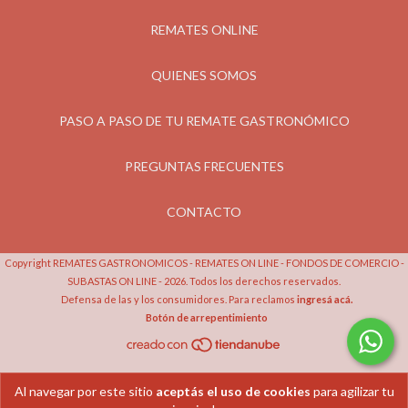
REMATES ONLINE
QUIENES SOMOS
PASO A PASO DE TU REMATE GASTRONÓMICO
PREGUNTAS FRECUENTES
CONTACTO
Copyright REMATES GASTRONOMICOS - REMATES ON LINE - FONDOS DE COMERCIO -
SUBASTAS ON LINE - 2026. Todos los derechos reservados.
Defensa de las y los consumidores. Para reclamos
ingresá acá.
Botón de arrepentimiento
Al navegar por este sitio
aceptás el uso de cookies
para agilizar tu