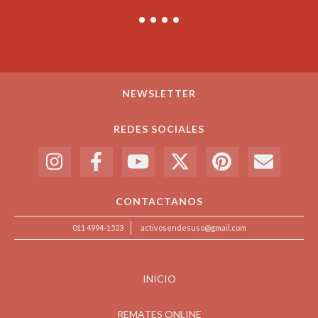
CONFITERIA BALCARCE
MARTES 23/4
NEWSLETTER
REDES SOCIALES
CONTACTANOS
011 4994-1523
activosendesuso@gmail.com
INICIO
REMATES ONLINE