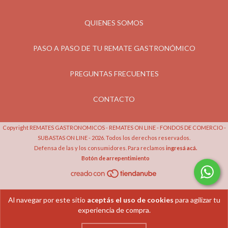
QUIENES SOMOS
PASO A PASO DE TU REMATE GASTRONÓMICO
PREGUNTAS FRECUENTES
CONTACTO
Copyright REMATES GASTRONOMICOS - REMATES ON LINE - FONDOS DE COMERCIO -
SUBASTAS ON LINE - 2026. Todos los derechos reservados.
Defensa de las y los consumidores. Para reclamos
ingresá acá.
Botón de arrepentimiento
Al navegar por este sitio
aceptás el uso de cookies
para agilizar tu
experiencia de compra.