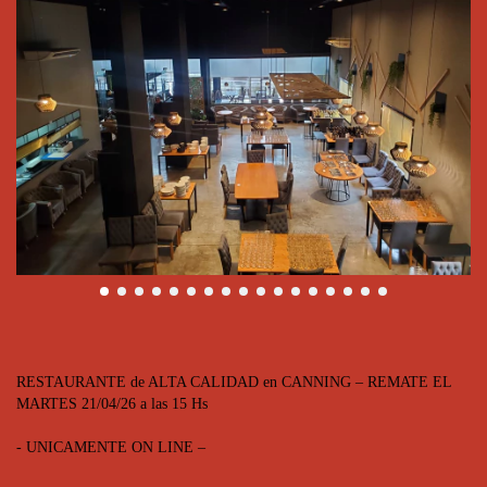
RESTAURANTE de ALTA CALIDAD en CANNING – REMATE EL
MARTES 21/04/26 a las 15 Hs
- UNICAMENTE ON LINE –