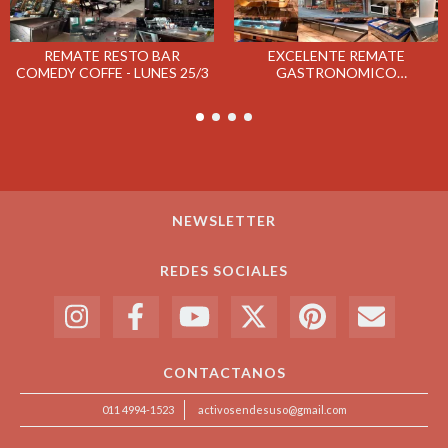
REMATE RESTO BAR
EXCELENTE REMATE
COMEDY COFFE - LUNES 25/3
GASTRONOMICO
CONFITERIA BALCARCE
MARTES 23/4
NEWSLETTER
REDES SOCIALES
CONTACTANOS
011 4994-1523
activosendesuso@gmail.com