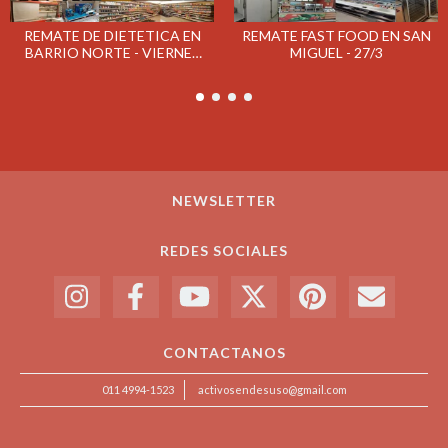
REMATE FAST FOOD EN SAN
REMATE DE DIETETICA EN
MIGUEL - 27/3
BARRIO NORTE - VIERNES
15/3
NEWSLETTER
REDES SOCIALES
CONTACTANOS
011 4994-1523
activosendesuso@gmail.com