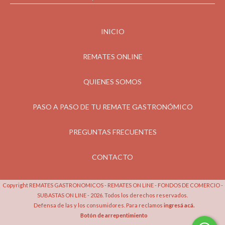
INICIO
REMATES ONLINE
QUIENES SOMOS
PASO A PASO DE TU REMATE GASTRONÓMICO
PREGUNTAS FRECUENTES
CONTACTO
Copyright REMATES GASTRONOMICOS - REMATES ON LINE - FONDOS DE COMERCIO -
SUBASTAS ON LINE - 2026. Todos los derechos reservados.
Defensa de las y los consumidores. Para reclamos
ingresá acá.
Botón de arrepentimiento