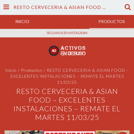
RESTO CERVECERIA & ASIAN FOOD – EXCELENTES INSTALACIONES – REMATE EL MARTES 11/03/25
INICIO
PRODUCTOS
SEGUINOS EN INSTAGRAM
Inicio
/
Productos
/
RESTO CERVECERIA & ASIAN FOOD –
EXCELENTES INSTALACIONES – REMATE EL MARTES
11/03/25
RESTO CERVECERIA & ASIAN
FOOD – EXCELENTES
INSTALACIONES – REMATE EL
MARTES 11/03/25