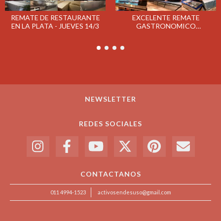
REMATE DE RESTAURANTE
EXCELENTE REMATE
EN LA PLATA - JUEVES 14/3
GASTRONOMICO
CONFITERIA BALCARCE
MARTES 23/4
NEWSLETTER
REDES SOCIALES
CONTACTANOS
011 4994-1523
activosendesuso@gmail.com