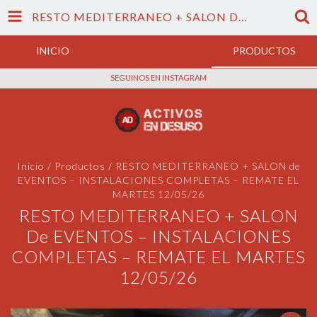
RESTO MEDITERRANEO + SALON DE EVENTOS – INSTALACIONES COMPLETAS – REMATE EL MARTES 12/05/26
INICIO
PRODUCTOS
SEGUINOS EN INSTAGRAM
Inicio
/
Productos
/
RESTO MEDITERRANEO + SALON de
EVENTOS – INSTALACIONES COMPLETAS – REMATE EL
MARTES 12/05/26
RESTO MEDITERRANEO + SALON
De EVENTOS – INSTALACIONES
COMPLETAS – REMATE EL MARTES
12/05/26