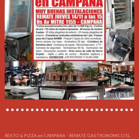
RESTO & PIZZA en CAMPANA - REMATE GASTRONOMICO EL