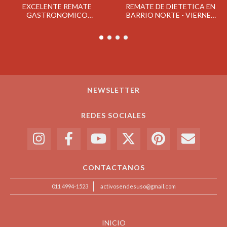
EXCELENTE REMATE
REMATE DE DIETETICA EN
GASTRONOMICO
BARRIO NORTE - VIERNES
CONFITERIA BALCARCE
15/3
MARTES 23/4
NEWSLETTER
REDES SOCIALES
CONTACTANOS
011 4994-1523
activosendesuso@gmail.com
INICIO