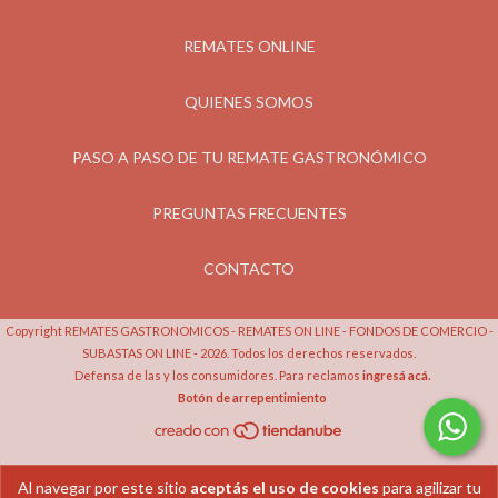
REMATES ONLINE
QUIENES SOMOS
PASO A PASO DE TU REMATE GASTRONÓMICO
PREGUNTAS FRECUENTES
CONTACTO
Copyright REMATES GASTRONOMICOS - REMATES ON LINE - FONDOS DE COMERCIO -
SUBASTAS ON LINE - 2026. Todos los derechos reservados.
Defensa de las y los consumidores. Para reclamos
ingresá acá.
Botón de arrepentimiento
Al navegar por este sitio
aceptás el uso de cookies
para agilizar tu