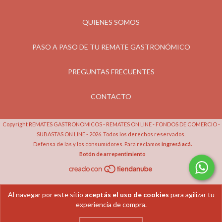
QUIENES SOMOS
PASO A PASO DE TU REMATE GASTRONÓMICO
PREGUNTAS FRECUENTES
CONTACTO
Copyright REMATES GASTRONOMICOS - REMATES ON LINE - FONDOS DE COMERCIO -
SUBASTAS ON LINE - 2026. Todos los derechos reservados.
Defensa de las y los consumidores. Para reclamos
ingresá acá.
Botón de arrepentimiento
Al navegar por este sitio
aceptás el uso de cookies
para agilizar tu
experiencia de compra.