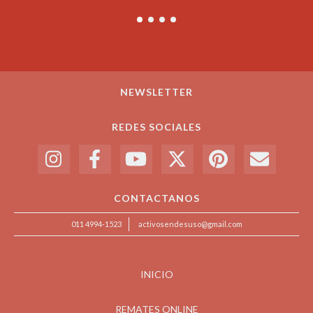
NEWSLETTER
REDES SOCIALES
CONTACTANOS
011 4994-1523
activosendesuso@gmail.com
INICIO
REMATES ONLINE