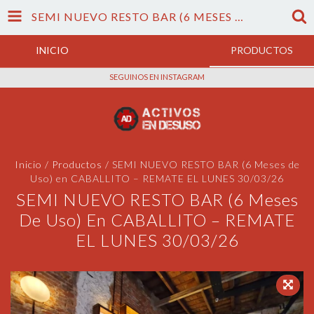
SEMI NUEVO RESTO BAR (6 MESES DE USO) EN CABALLITO – REMATE EL LUNES 30/03/26
INICIO
PRODUCTOS
SEGUINOS EN INSTAGRAM
Inicio
/
Productos
/
SEMI NUEVO RESTO BAR (6 Meses de
Uso) en CABALLITO – REMATE EL LUNES 30/03/26
SEMI NUEVO RESTO BAR (6 Meses
De Uso) En CABALLITO – REMATE
EL LUNES 30/03/26