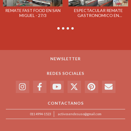
REMATE FAST FOOD EN SAN
ESPECTACULAR REMATE
MIGUEL - 27/3
GASTRONOMICO EN
CAMPANA EL MIERCOLES
10/4
NEWSLETTER
REDES SOCIALES
CONTACTANOS
011 4994-1523
activosendesuso@gmail.com