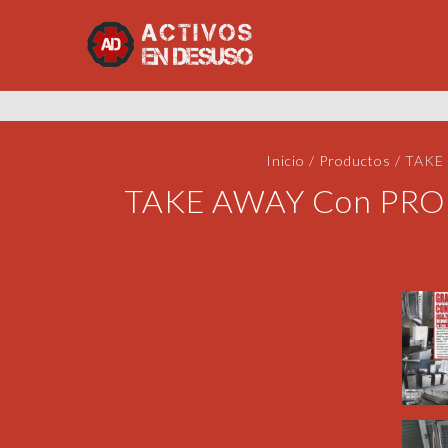
Inicio
/
Productos
/
TAKE
TAKE AWAY Con PR