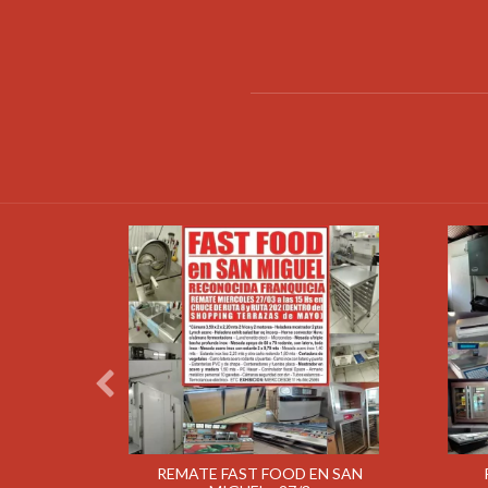
TE
REMATE FAST FOOD EN SAN