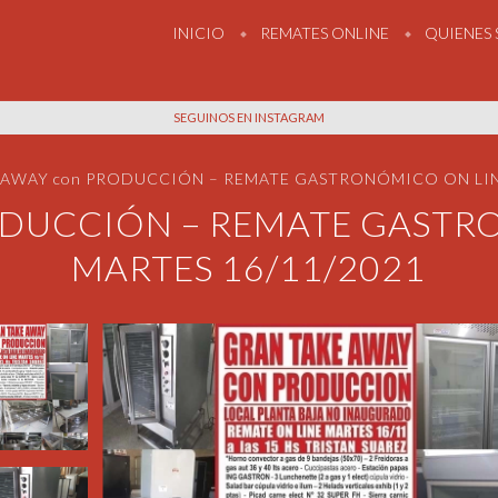
INICIO
REMATES ONLINE
QUIENES
SEGUINOS EN INSTAGRAM
 AWAY con PRODUCCIÓN – REMATE GASTRONÓMICO ON LINE
ODUCCIÓN – REMATE GASTRO
MARTES 16/11/2021