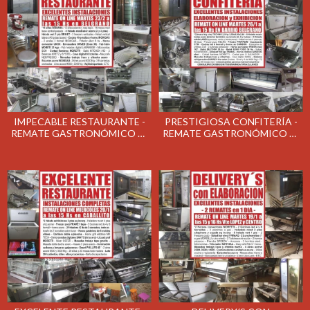
IMPECABLE RESTAURANTE -
PRESTIGIOSA CONFITERÍA -
REMATE GASTRONÓMICO EL
REMATE GASTRONÓMICO EL
MARTES 23/2/2021
MARTES 26/1/2021