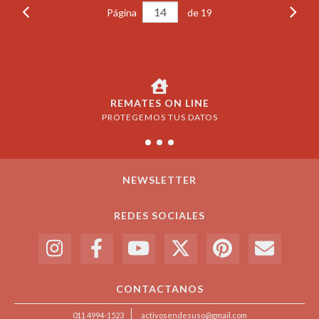
Página
de 19
REMATES ON LINE
PROTEGEMOS TUS DATOS
NEWSLETTER
REDES SOCIALES
CONTACTANOS
011 4994-1523
activosendesuso@gmail.com