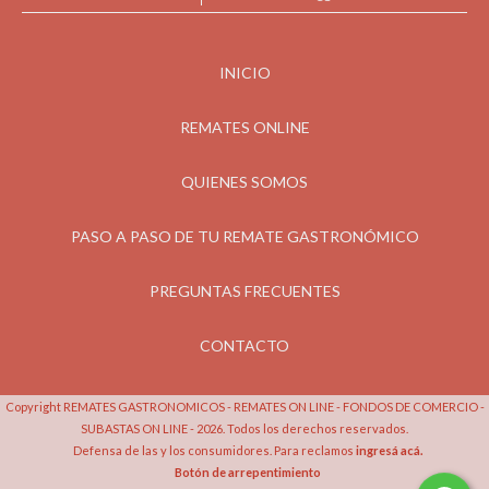
INICIO
REMATES ONLINE
QUIENES SOMOS
PASO A PASO DE TU REMATE GASTRONÓMICO
PREGUNTAS FRECUENTES
CONTACTO
Copyright REMATES GASTRONOMICOS - REMATES ON LINE - FONDOS DE COMERCIO -
SUBASTAS ON LINE - 2026. Todos los derechos reservados.
Defensa de las y los consumidores. Para reclamos
ingresá acá.
Botón de arrepentimiento