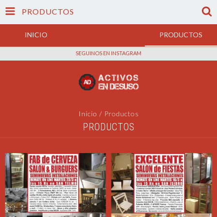
PRODUCTOS
INICIO
PRODUCTOS
SEGUINOS EN INSTAGRAM
Inicio
/
Productos
PRODUCTOS