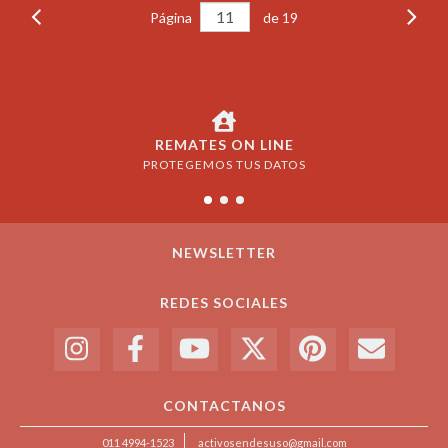
Página
de 19
REMATES ON LINE
PROTEGEMOS TUS DATOS
NEWSLETTER
REDES SOCIALES
CONTACTANOS
011 4994-1523
activosendesuso@gmail.com