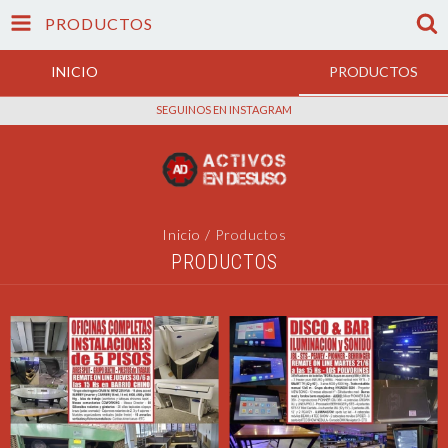
PRODUCTOS
INICIO
PRODUCTOS
SEGUINOS EN INSTAGRAM
Inicio
/
Productos
PRODUCTOS