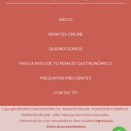
INICIO
REMATES ONLINE
QUIENES SOMOS
PASO A PASO DE TU REMATE GASTRONÓMICO
PREGUNTAS FRECUENTES
CONTACTO
Copyright REMATES GASTRONOMICOS - REMATES ON LINE - FONDOS DE COMERCIO -
SUBASTAS ON LINE - 2026. Todos los derechos reservados.
Defensa de las y los consumidores. Para reclamos
ingresá acá.
Botón de arrepentimiento