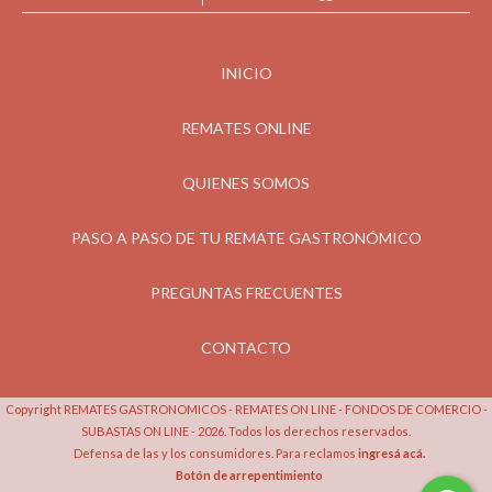
INICIO
REMATES ONLINE
QUIENES SOMOS
PASO A PASO DE TU REMATE GASTRONÓMICO
PREGUNTAS FRECUENTES
CONTACTO
Copyright REMATES GASTRONOMICOS - REMATES ON LINE - FONDOS DE COMERCIO -
SUBASTAS ON LINE - 2026. Todos los derechos reservados.
Defensa de las y los consumidores. Para reclamos
ingresá acá.
Botón de arrepentimiento