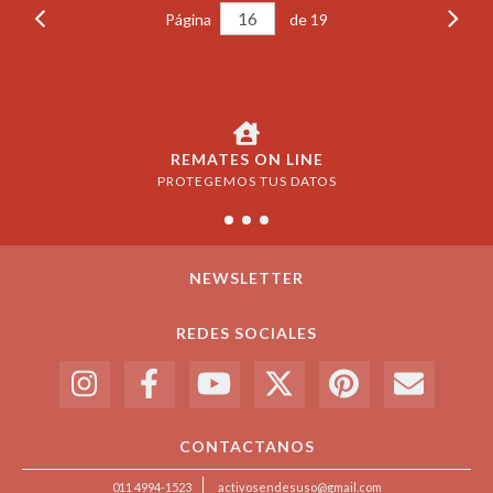
Página
de 19
REMATES ON LINE
PROTEGEMOS TUS DATOS
NEWSLETTER
REDES SOCIALES
CONTACTANOS
011 4994-1523
activosendesuso@gmail.com