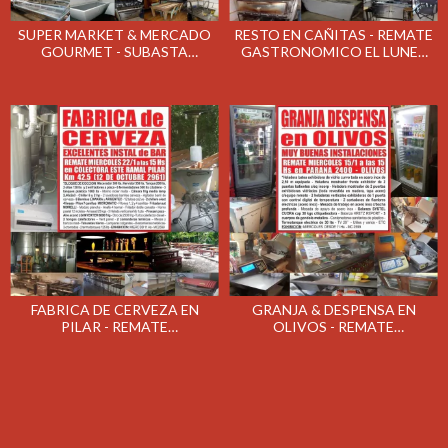
SUPER MARKET & MERCADO
RESTO EN CAÑITAS - REMATE
GOURMET - SUBASTA
GASTRONOMICO EL LUNES
GASTRONOMICA EL JUEVES
27/1/2020
30/1/2020
FABRICA DE CERVEZA EN
GRANJA & DESPENSA EN
PILAR - REMATE
OLIVOS - REMATE
GASTRONOMICO EL
GASTRONOMICO EL
MIERCOLES 22/1/2020
MIERCOLES 15/1/2020