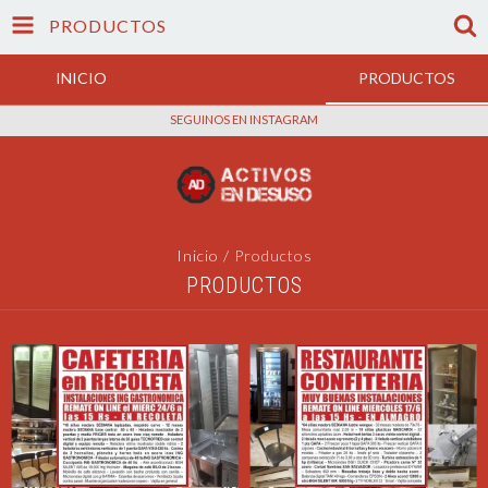
PRODUCTOS
INICIO
PRODUCTOS
SEGUINOS EN INSTAGRAM
Inicio
/
Productos
PRODUCTOS